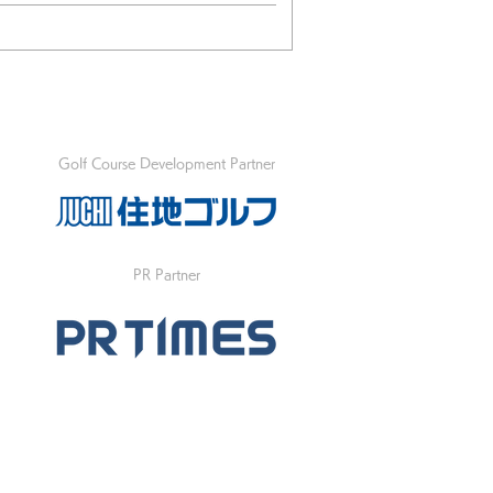
Golf Course Development Partner
PR Partner