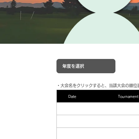
​・大会名をクリックすると、当該大会の順位
Date
Tournament