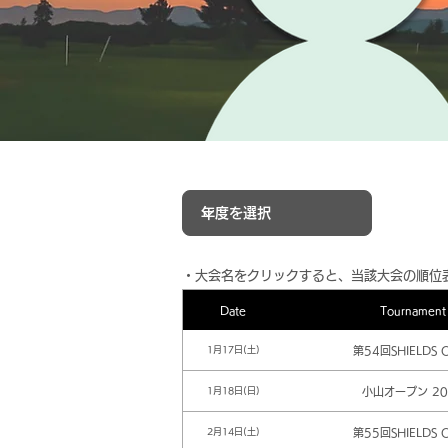
​・大会名をクリックすると、当該大会の順位
Date
Tournament
第54回SHIELDS 
1月17日(土)
小山オープン 20
1月18日(日)
第55回SHIELDS 
2月14日(土)