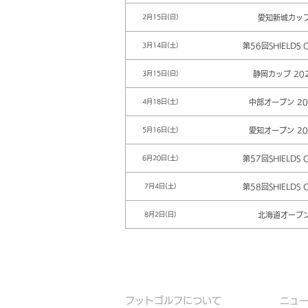
愛知新城カッ
2月15日(日)
第56回SHIELDS 
3月14日(土)
静岡カップ 20
3月15日(日)
中部オープン 20
4月18日(土)
愛知オープン 20
5月16日(土)
第57回SHIELDS 
6月20日(土)
第58回SHIELDS 
7月4日(土)
北海道オープ
8月2日(日)
フットゴルフについて
​ニュ