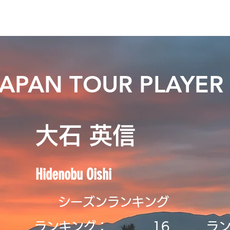
ニュース
プレーする
ドロップダウン
サービス
登
JAPAN TOUR PLAYER
大石 英信
Hidenobu Oishi
シーズンランキング
ランキング：
16
ラ