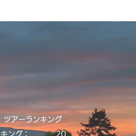
録・申請
Tour2026_Schedule
新規登録／ログイン
​ツアーランキング
ンキング：
20