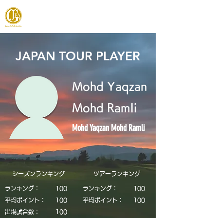
JAPAN FOOTGOLF ASSOCIATION
JAPAN TOUR PLAYER
Mohd Yaqzan
Mohd Ramli
Mohd Yaqzan Mohd Ramli
シーズンランキング
​ツアーランキング
ランキング：
​100
ランキング：
​100
平均ポイント：
​100
平均ポイント：
​100
​出場試合数：
​100