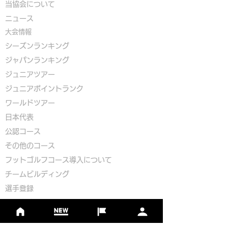
​
当協会について
​ニュース
大会情報
シーズンランキング
ジャパンランキング
ジュニアツアー
ジュニアポイントランク
​ワールドツアー
​​日本代表
公認コース
​その他のコース
​
フットゴルフコース導入について
​チームビルディング
選手登録​
​後援申請
​イベント依頼