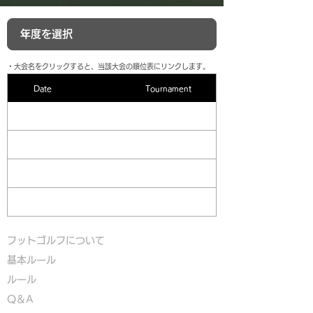
​・大会名をクリックすると、当該大会の順位表にリンクします。
Date
Tournament
フットゴルフについて
基本ルール
ルール
Q＆A