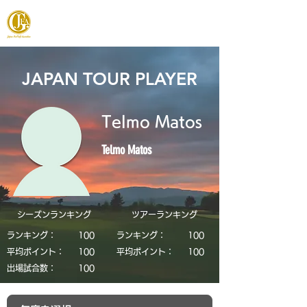
JAPAN FOOTGOLF ASSOCIATION
JAPAN TOUR PLAYER
Telmo Matos
Telmo Matos
シーズンランキング
​ツアーランキング
ランキング：
​100
ランキング：
​100
平均ポイント：
​100
平均ポイント：
​100
​出場試合数：
​100