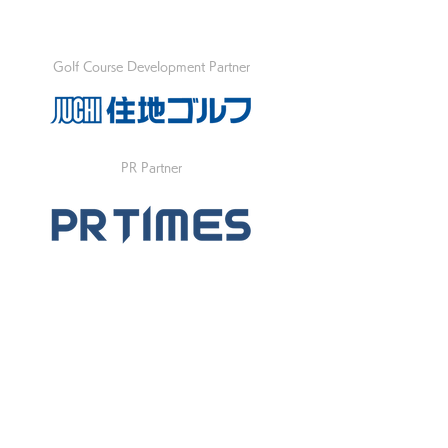
Golf Course Development Partner
PR Partner