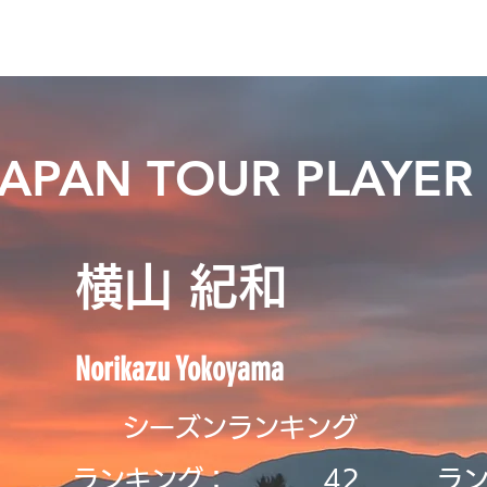
ニュース
プレーする
ドロップダウン
サービス
登
JAPAN TOUR PLAYER
横山 紀和
Norikazu Yokoyama
シーズンランキング
ランキング：
42
ラ