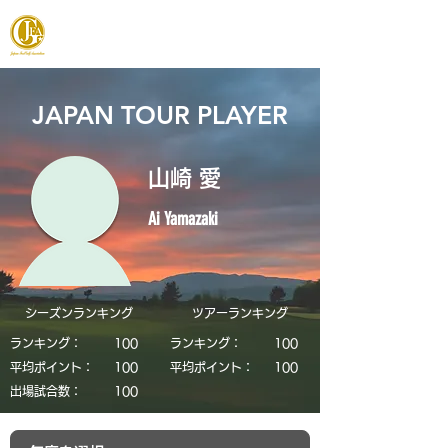
JAPAN FOOTGOLF ASSOCIATION
JAPAN TOUR PLAYER
山崎 愛
Ai Yamazaki
シーズンランキング
​ツアーランキング
ランキング：
​100
ランキング：
​100
平均ポイント：
​100
平均ポイント：
​100
​出場試合数：
​100