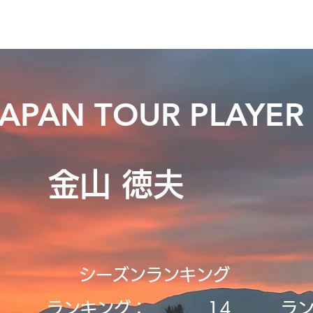
ニュース
プレーする
ドロップダウン
サービス
登録・申請
JAPAN TOUR PLAYER
金山 徳夫
シーズンランキング
ランキング：
14
ラ