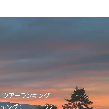
Tour2026_Schedule
アイテム
新規登録／ログイン
​ツアーランキング
ンキング：
22