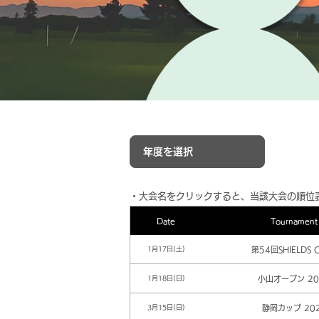
​・大会名をクリックすると、当該大会の順位
Date
Tournament
第54回SHIELDS 
1月17日(土)
小山オープン 20
1月18日(日)
静岡カップ 20
3月15日(日)