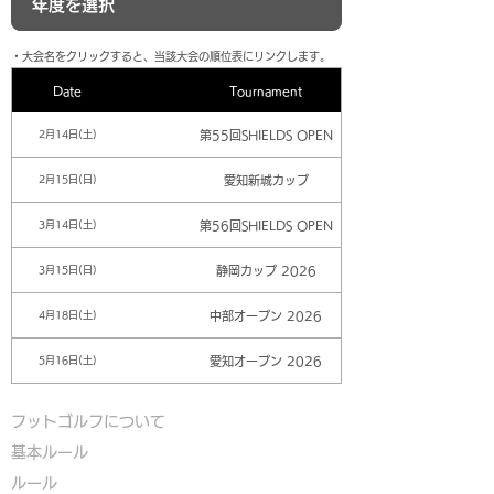
​・大会名をクリックすると、当該大会の順位表にリンクします。
Date
Tournament
第55回SHIELDS OPEN
2月14日(土)
愛知新城カップ
2月15日(日)
第56回SHIELDS OPEN
3月14日(土)
静岡カップ 2026
3月15日(日)
中部オープン 2026
4月18日(土)
愛知オープン 2026
5月16日(土)
フットゴルフについて
基本ルール
ルール