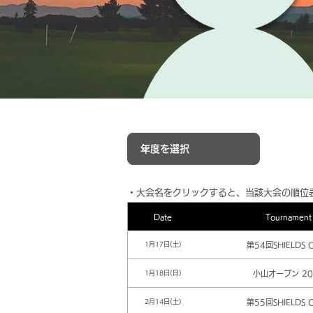
​・大会名をクリックすると、当該大会の順位
Date
Tournament
第54回SHIELDS 
1月17日(土)
小山オープン 20
1月18日(日)
第55回SHIELDS 
2月14日(土)