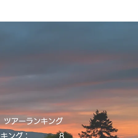
録・申請
Tour2026_Schedule
新規登録／ログイン
​ツアーランキング
ンキング：
8