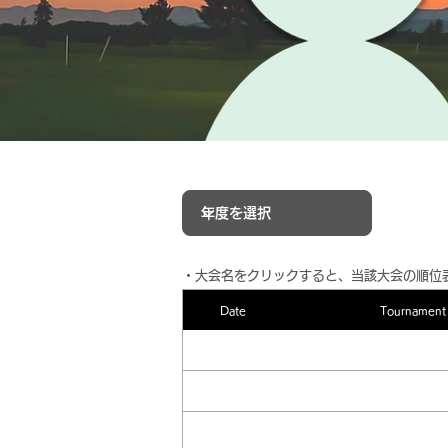
​・大会名をクリックすると、当該大会の順位
Date
Tournament