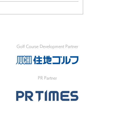
Golf Course Development Partner
PR Partner