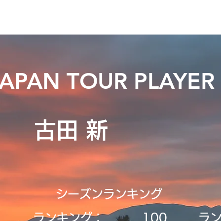
ニュース
プレーする
ドロップダウン
サービス
登
JAPAN TOUR PLAYER
古田 新
シーズンランキング
ランキング：
​100
ラ