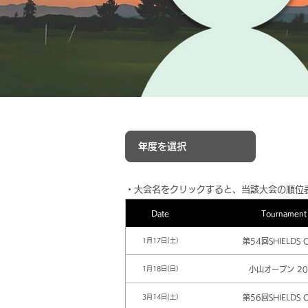
​・大会名をクリックすると、当該大会の順位
Date
Tournament
第54回SHIELDS 
1月17日(土)
小山オープン 20
1月18日(日)
第56回SHIELDS 
3月14日(土)