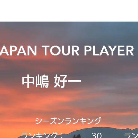
ニュース
プレーする
ドロップダウン
サービス
登
JAPAN TOUR PLAYER
中嶋 好一
シーズンランキング
ランキング：
30
ラ