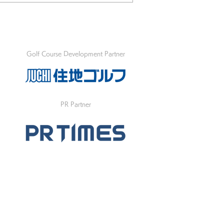
Golf Course Development Partner
PR Partner