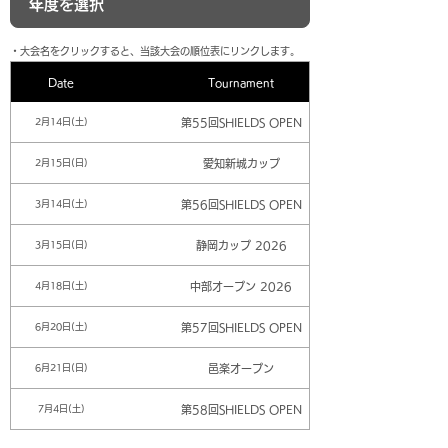
​・大会名をクリックすると、当該大会の順位表にリンクします。
Date
Tournament
第55回SHIELDS OPEN
2月14日(土)
愛知新城カップ
2月15日(日)
第56回SHIELDS OPEN
3月14日(土)
静岡カップ 2026
3月15日(日)
中部オープン 2026
4月18日(土)
第57回SHIELDS OPEN
6月20日(土)
邑楽オープン
6月21日(日)
第58回SHIELDS OPEN
7月4日(土)