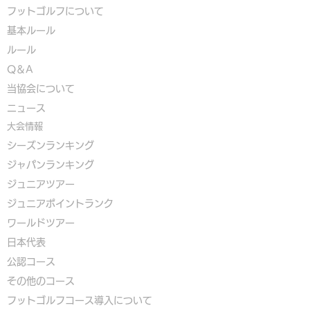
フットゴルフについて
基本ルール
ルール
Q＆A
​
当協会について
​ニュース
大会情報
シーズンランキング
ジャパンランキング
ジュニアツアー
ジュニアポイントランク
​ワールドツアー
​​日本代表
公認コース
​その他のコース
​
フットゴルフコース導入について