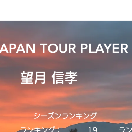
ニュース
プレーする
ドロップダウン
サービス
登
JAPAN TOUR PLAYER
望月 信孝
シーズンランキング
ランキング：
19
ラ