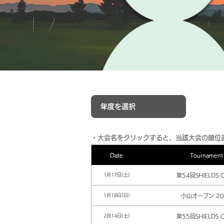
​・大会名をクリックすると、当該大会の順位
Date
Tournament
第54回SHIELDS 
1月17日(土)
小山オープン 20
1月18日(日)
第55回SHIELDS 
2月14日(土)