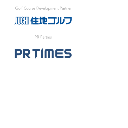
Golf Course Development Partner
PR Partner