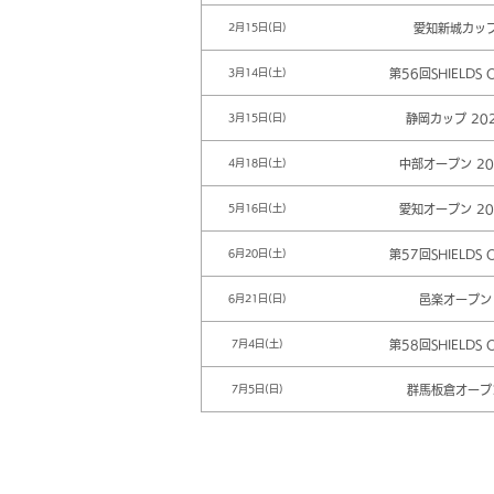
愛知新城カッ
2月15日(日)
第56回SHIELDS 
3月14日(土)
静岡カップ 20
3月15日(日)
中部オープン 20
4月18日(土)
愛知オープン 20
5月16日(土)
第57回SHIELDS 
6月20日(土)
邑楽オープン
6月21日(日)
第58回SHIELDS 
7月4日(土)
群馬板倉オープ
7月5日(日)