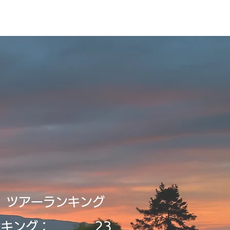
録・申請
Tour2026_Schedule
新規登録／ログイン
​ツアーランキング
ンキング：
23