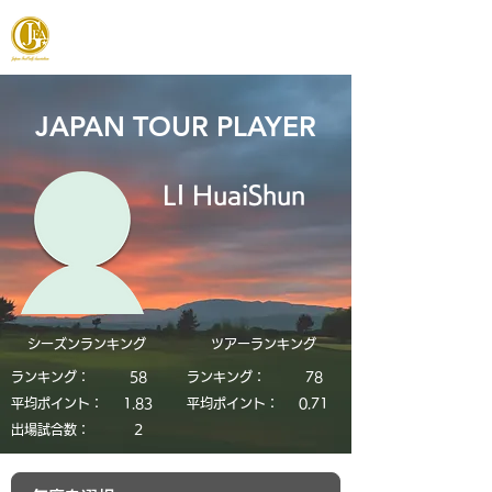
JAPAN FOOTGOLF ASSOCIATION
JAPAN TOUR PLAYER
LI HuaiShun
シーズンランキング
​ツアーランキング
ランキング：
58
ランキング：
78
平均ポイント：
1.83
平均ポイント：
0.71
​出場試合数：
2