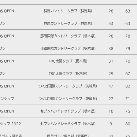
DS OPEN
群馬カントリークラブ（群馬県）
28
63
プン
群馬カントリークラブ（群馬県）
34
63
DS OPEN
那須国際カントリークラブ（栃木県）
28
78
プン
那須国際カントリークラブ（栃木県）
38
79
DS OPEN
TBC太陽クラブ（栃木県）
31
70
プン
TBC太陽クラブ（栃木県）
29
67
DS OPEN
つくば国際カントリークラブ（茨城県）
47
82
オンシップ
つくば国際カントリークラブ（茨城県）
27
71
DS OPEN
セブンハンドレッドクラブ（栃木県）
10
75
ップ 2022
セブンハンドレッドクラブ（栃木県）
9
80
鳳凰ゴルフ倶楽部
鳳凰ゴルフ倶楽部（群馬県）
33
75