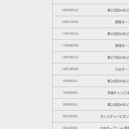
第25回SHIEL
10月30日(土)
群馬オー
10月31日(日)
第26回SHIEL
11月27日(土)
那須オー
11月28日(日)
第27回SHIEL
12月18日(土)
小山オー
12月19日(日)
第28回SHIEL
1月29日(土)
茨城チャンピ
1月30日(日)
第29回SHIEL
2月26日(土)
さくらチャンピオンシ
2月27日(日)
太田オープン at 
3月27日(日)