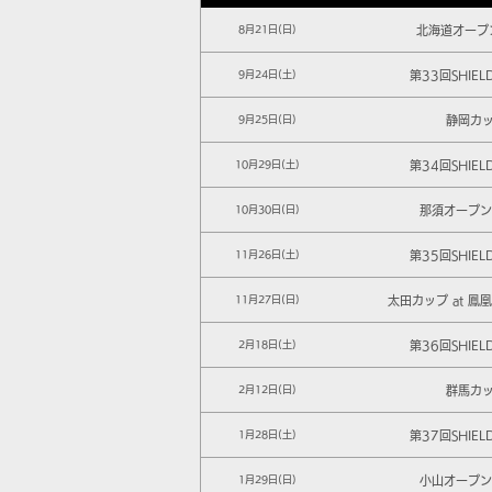
北海道オープン
8月21日(日)
第33回SHIEL
9月24日(土)
静岡カ
9月25日(日)
第34回SHIEL
10月29日(土)
那須オープン 
10月30日(日)
第35回SHIEL
11月26日(土)
太田カップ at 鳳
11月27日(日)
第36回SHIEL
2月18日(土)
群馬カ
2月12日(日)
第37回SHIEL
1月28日(土)
小山オープン 
1月29日(日)