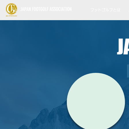
JAPAN FOOTGOLF ASSOCIATION
フットゴルフとは
J