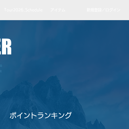
Tour2026_Schedule
アイテム
新規登録／ログイン
ER
​ポイントランキング