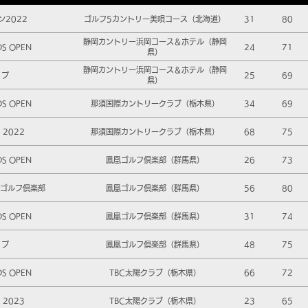
2022
ゴルフ5カントリー美唄コース（北海道）
31
80
静岡カントリー浜岡コース＆ホテル（静岡
DS OPEN
24
71
県）
静岡カントリー浜岡コース＆ホテル（静岡
ップ
25
69
県）
DS OPEN
那須国際カントリークラブ（栃木県）
34
69
2022
那須国際カントリークラブ（栃木県）
68
75
DS OPEN
鳳凰ゴルフ倶楽部（群馬県）
26
73
凰ゴルフ倶楽部
鳳凰ゴルフ倶楽部（群馬県）
56
80
DS OPEN
鳳凰ゴルフ倶楽部（群馬県）
31
74
ップ
鳳凰ゴルフ倶楽部（群馬県）
48
75
DS OPEN
TBC太陽クラブ（栃木県）
66
72
2023
TBC太陽クラブ（栃木県）
23
65