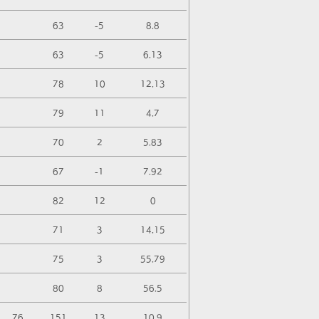
63
-5
8.8
63
-5
6.13
78
10
12.13
79
11
4.7
70
2
5.83
67
-1
7.92
82
12
0
71
3
14.15
75
3
55.79
80
8
56.5
76
151
13
10.9