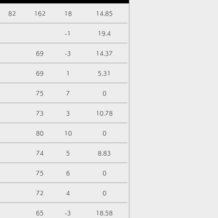
82
162
18
14.85
-1
19.4
69
-3
14.37
69
1
5.31
75
7
0
73
3
10.78
80
10
0
74
5
8.83
75
6
0
72
4
0
65
-3
18.58