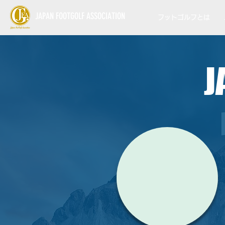
JAPAN FOOTGOLF ASSOCIATION
フットゴルフとは
J