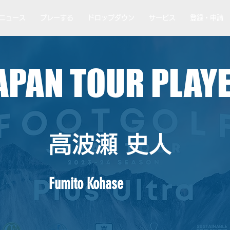
ニュース
プレーする
ドロップダウン
サービス
登録・申請
APAN TOUR PLAY
高波瀬 史人
Fumito Kohase