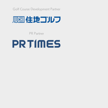
Golf Course Development Partner
PR Partner