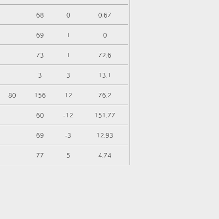
68
0
0.67
69
1
0
73
1
72.6
3
3
13.1
80
156
12
76.2
60
-12
151.77
69
-3
12.93
77
5
4.74