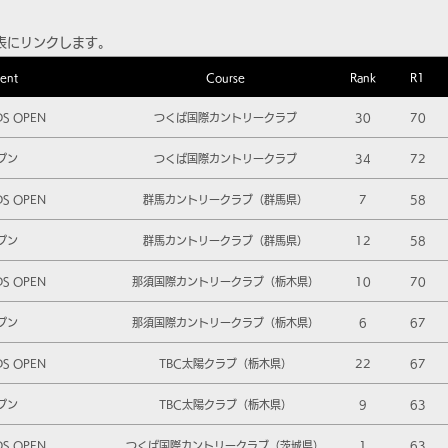
表にリンクします。
ent
Course
Rank
R1
DS OPEN
つくば国際カントリークラブ
30
70
プン
つくば国際カントリークラブ
34
72
DS OPEN
群馬カントリークラブ（群馬県）
7
58
プン
群馬カントリークラブ（群馬県）
12
58
DS OPEN
那須国際カントリークラブ（栃木県）
10
70
プン
那須国際カントリークラブ（栃木県）
6
67
DS OPEN
TBC太陽クラブ（栃木県）
22
67
プン
TBC太陽クラブ（栃木県）
9
63
DS OPEN
つくば国際カントリークラブ（茨城県）
1
63