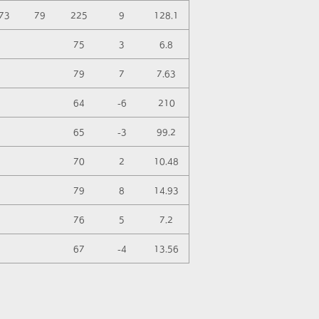
73
79
225
9
128.1
75
3
6.8
79
7
7.63
64
-6
210
65
-3
99.2
70
2
10.48
79
8
14.93
76
5
7.2
67
-4
13.56