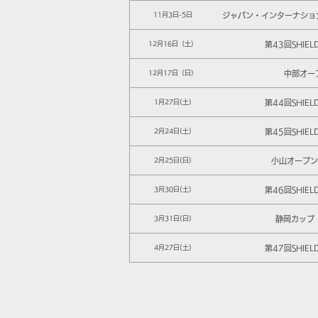
ジャパン・インターナショ
11月3日-5日
第43回SHIEL
12月16日（土）
中部オー
12月17日（日）
第44回SHIEL
1月27日(土)
第45回SHIEL
2月24日(土)
小山オープン 
2月25日(日)
第46回SHIEL
3月30日(土)
静岡カップ 
3月31日(日)
第47回SHIEL
4月27日(土)