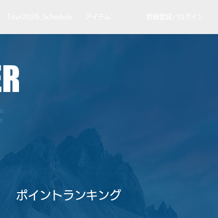
Tour2026_Schedule
アイテム
新規登録／ログイン
ER
​ポイントランキング