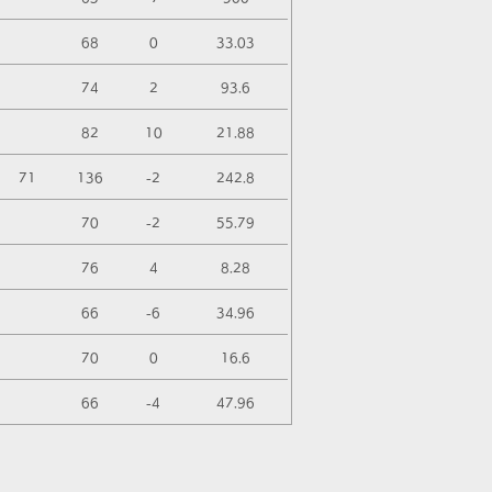
68
0
33.03
74
2
93.6
82
10
21.88
71
136
-2
242.8
70
-2
55.79
76
4
8.28
66
-6
34.96
70
0
16.6
66
-4
47.96