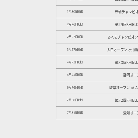
茨城チャンピ
1月30日(日)
第29回SHIEL
2月26日(土)
さくらチャンピオンシ
2月27日(日)
太田オープン at 
3月27日(日)
第30回SHIEL
4月23日(土)
静岡オー
4月24日(日)
岐阜オープン at Ad
6月26日(日)
第32回SHIEL
7月30日(土)
愛知オー
7月31日(日)