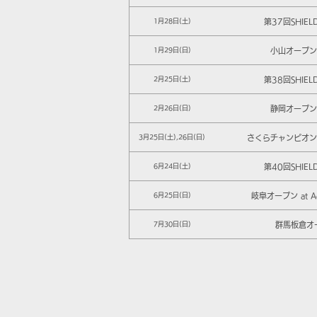
第37回SHIEL
1月28日(土)
小山オープン 
1月29日(日)
第38回SHIEL
2月25日(土)
静岡オープン 
2月26日(日)
さくらチャンピオンシ
3月25日(土),26日(日)
第40回SHIEL
6月24日(土)
岐阜オープン at Ad
6月25日(日)
群馬板倉オ
7月30日(日)