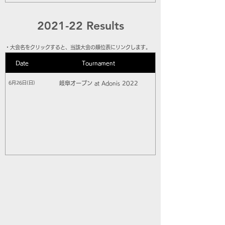
2021-22 Results
​・大会名をクリックすると、当該大会の順位表にリンクします。
Date
Tournament
岐阜オープン at Adonis 2022
6月26日(日)