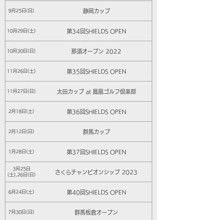
静岡カップ
9月25日(日)
第34回SHIELDS OPEN
10月29日(土)
那須オープン 2022
10月30日(日)
第35回SHIELDS OPEN
11月26日(土)
太田カップ at 鳳凰ゴルフ倶楽部
11月27日(日)
第36回SHIELDS OPEN
2月18日(土)
群馬カップ
2月12日(日)
第37回SHIELDS OPEN
1月28日(土)
3月25日
さくらチャンピオンシップ 2023
(土),26日(日)
第40回SHIELDS OPEN
6月24日(土)
群馬板倉オープン
7月30日(日)