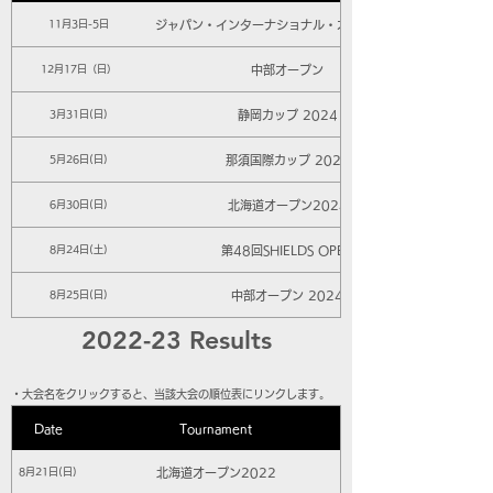
ジャパン・インターナショナル・オープン2023
11月3日-5日
中部オープン
12月17日（日）
静岡カップ 2024
3月31日(日)
那須国際カップ 2024
5月26日(日)
北海道オープン2024
6月30日(日)
第48回SHIELDS OPEN
8月24日(土)
中部オープン 2024
8月25日(日)
2022-23 Results
​・大会名をクリックすると、当該大会の順位表にリンクします。
Date
Tournament
北海道オープン2022
8月21日(日)