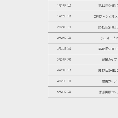
第44回SHIEL
1月27日(土)
茨城チャンピオン
1月28日(日)
第45回SHIEL
2月24日(土)
小山オープン 
2月25日(日)
第46回SHIEL
3月30日(土)
静岡カップ 
3月31日(日)
第47回SHIEL
4月27日(土)
群馬カップ 
4月28日(日)
那須国際カップ
5月26日(日)