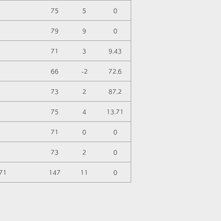
75
5
0
79
9
0
71
3
9.43
66
-2
72.6
73
2
87.2
75
4
13.71
71
0
0
73
2
0
71
147
11
0