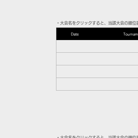
​・大会名をクリックすると、当該大会の順位
Date
Tournam
​・大会名をクリックすると、当該大会の順位