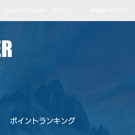
Tour2026_Schedule
アイテム
新規登録／ログイン
ER
​ポイントランキング