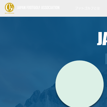
JAPAN FOOTGOLF ASSOCIATION
フットゴルフとは
J