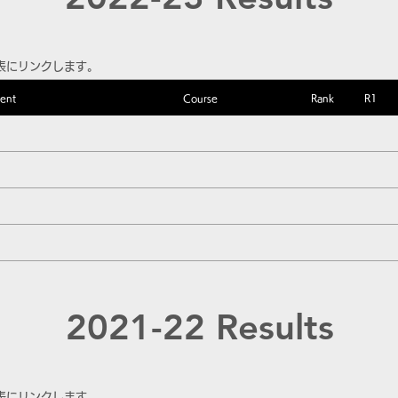
表にリンクします。
ent
Course
Rank
R1
2021-22 Results
表にリンクします。