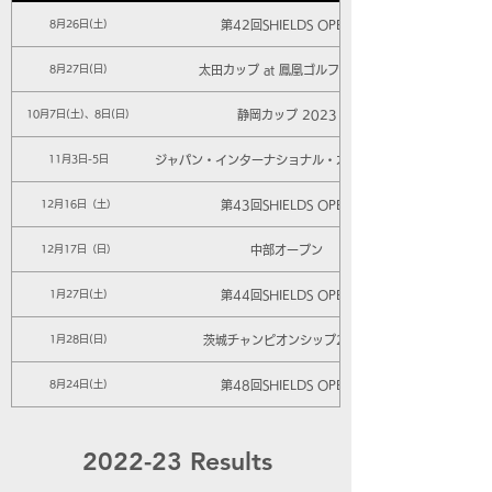
第42回SHIELDS OPEN
8月26日(土)
太田カップ at 鳳凰ゴルフ倶楽部
8月27日(日)
静岡カップ 2023
10月7日(土)、8日(日)
ジャパン・インターナショナル・オープン2023
11月3日-5日
第43回SHIELDS OPEN
12月16日（土）
中部オープン
12月17日（日）
第44回SHIELDS OPEN
1月27日(土)
茨城チャンピオンシップ2036
1月28日(日)
第48回SHIELDS OPEN
8月24日(土)
2022-23 Results