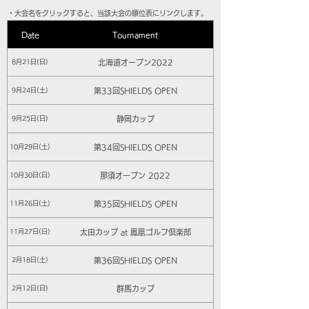
​・大会名をクリックすると、当該大会の順位表にリンクします。
Date
Tournament
北海道オープン2022
8月21日(日)
第33回SHIELDS OPEN
9月24日(土)
静岡カップ
9月25日(日)
第34回SHIELDS OPEN
10月29日(土)
那須オープン 2022
10月30日(日)
第35回SHIELDS OPEN
11月26日(土)
太田カップ at 鳳凰ゴルフ倶楽部
11月27日(日)
第36回SHIELDS OPEN
2月18日(土)
群馬カップ
2月12日(日)