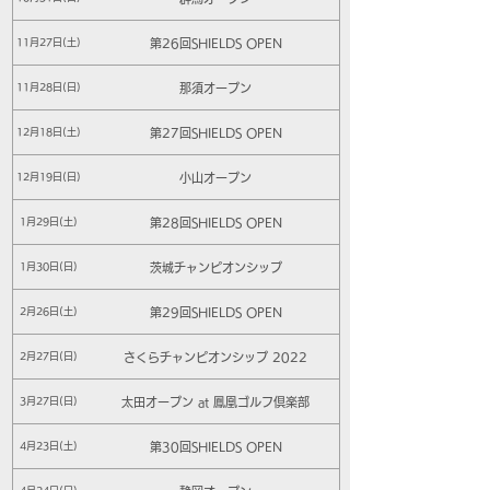
第26回SHIELDS OPEN
11月27日(土)
那須オープン
11月28日(日)
第27回SHIELDS OPEN
12月18日(土)
小山オープン
12月19日(日)
第28回SHIELDS OPEN
1月29日(土)
茨城チャンピオンシップ
1月30日(日)
第29回SHIELDS OPEN
2月26日(土)
さくらチャンピオンシップ 2022
2月27日(日)
太田オープン at 鳳凰ゴルフ倶楽部
3月27日(日)
第30回SHIELDS OPEN
4月23日(土)