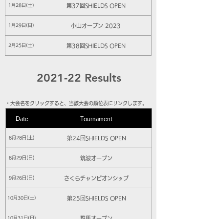
第37回SHIELDS OPEN
1月28日(土)
小山オープン 2023
1月29日(日)
第38回SHIELDS OPEN
2月25日(土)
2021-22 Results
​・大会名をクリックすると、当該大会の順位表にリンクします。
Date
Tournament
第24回SHIELDS OPEN
8月28日(土)
筑波オープン
8月29日(日)
さくらチャンピオンシップ
9月26日(日)
第25回SHIELDS OPEN
10月30日(土)
群馬オープン
10月31日(日)