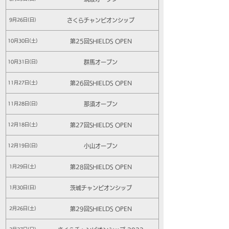
さくらチャンピオンシップ
9月26日(日)
第25回SHIELDS OPEN
10月30日(土)
群馬オープン
10月31日(日)
第26回SHIELDS OPEN
11月27日(土)
那須オープン
11月28日(日)
第27回SHIELDS OPEN
12月18日(土)
小山オープン
12月19日(日)
第28回SHIELDS OPEN
1月29日(土)
茨城チャンピオンシップ
1月30日(日)
第29回SHIELDS OPEN
2月26日(土)