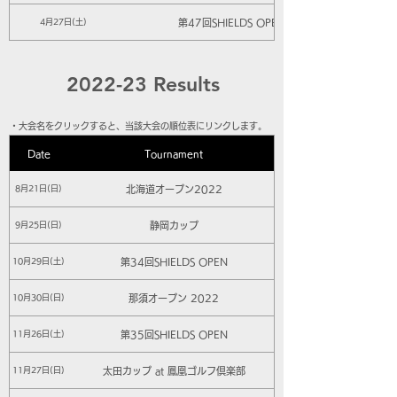
第47回SHIELDS OPEN
4月27日(土)
2022-23 Results
​・大会名をクリックすると、当該大会の順位表にリンクします。
Date
Tournament
北海道オープン2022
8月21日(日)
静岡カップ
9月25日(日)
第34回SHIELDS OPEN
10月29日(土)
那須オープン 2022
10月30日(日)
第35回SHIELDS OPEN
11月26日(土)
太田カップ at 鳳凰ゴルフ倶楽部
11月27日(日)