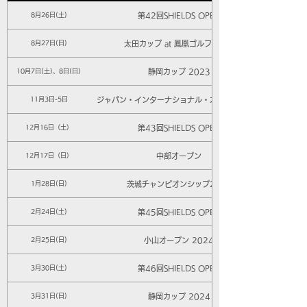
第42回SHIELDS OPEN
8月26日(土)
太田カップ at 鳳凰ゴルフ倶楽部
8月27日(日)
静岡カップ 2023
10月7日(土)、8日(日)
ジャパン・インターナショナル・オープン2023
11月3日-5日
第43回SHIELDS OPEN
12月16日（土）
中部オープン
12月17日（日）
茨城チャンピオンシップ2035
1月28日(日)
第45回SHIELDS OPEN
2月24日(土)
小山オープン 2024
2月25日(日)
第46回SHIELDS OPEN
3月30日(土)
静岡カップ 2024
3月31日(日)