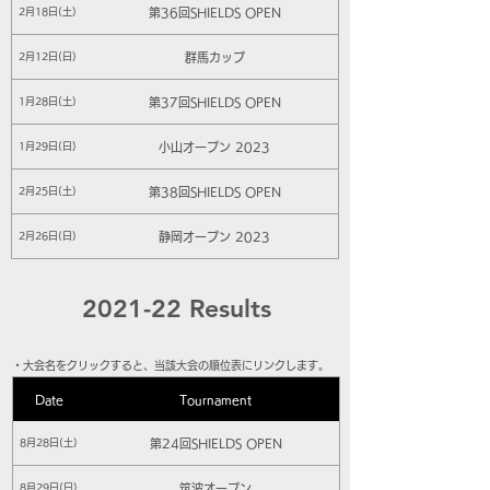
第36回SHIELDS OPEN
2月18日(土)
群馬カップ
2月12日(日)
第37回SHIELDS OPEN
1月28日(土)
小山オープン 2023
1月29日(日)
第38回SHIELDS OPEN
2月25日(土)
静岡オープン 2023
2月26日(日)
2021-22 Results
​・大会名をクリックすると、当該大会の順位表にリンクします。
Date
Tournament
第24回SHIELDS OPEN
8月28日(土)
筑波オープン
8月29日(日)