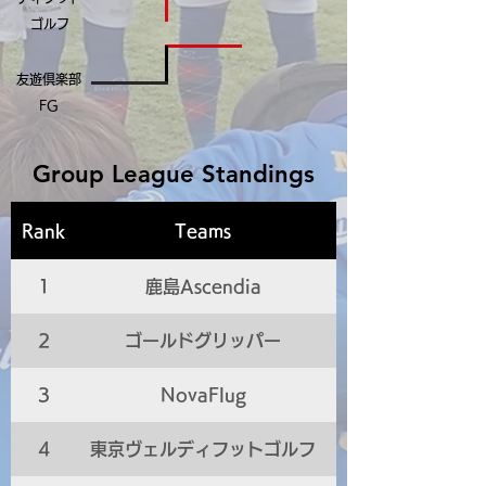
ゴルフ
友遊倶楽部
FG
Group League Standings
Rank
Teams
1
鹿島Ascendia
2
ゴールドグリッパー
3
NovaFlug
4
東京ヴェルディフットゴルフ