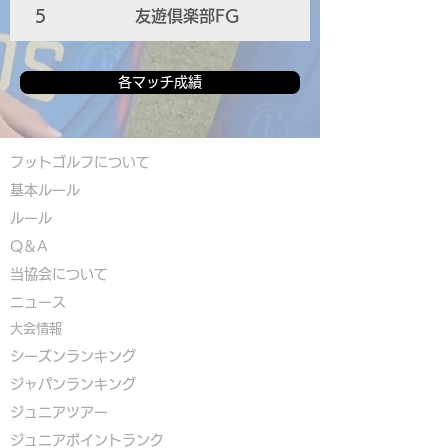
5
友遊倶楽部FG
各マッチ成績
フットゴルフについて
基本ルール
ルール
Q＆A
​
当協会について
​ニュース
大会情報
シーズンランキング
ジャパンランキング
ジュニアツアー
ジュニアポイントランク