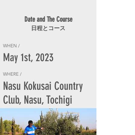
Date and The Course
日程とコース
WHEN /
May 1st, 2023
WHERE /
Nasu Kokusai Country
Club, Nasu, Tochigi