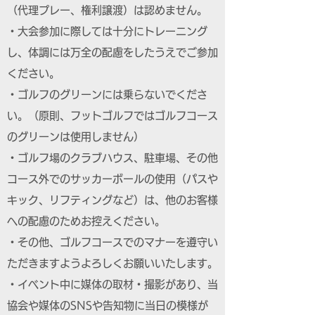
（代理プレー、権利譲渡）は認めません。
・大会参加に際しては十分にトレーニング
し、体調には万全の配慮をしたうえでご参加
ください。
・ゴルフのグリーンには乗らないでくださ
い。（原則、フットゴルフではゴルフコース
のグリーンは使用しません）
・ゴルフ場のクラブハウス、駐車場、その他
コース外でのサッカーボールの使用（パスや
キック、リフティングなど）は、他のお客様
への配慮のためお控えください。
・その他、ゴルフコースでのマナーを遵守い
ただきますようよろしくお願いいたします。
・イベント中に媒体の取材・撮影があり、当
協会や媒体のSNSや告知物に当日の模様が