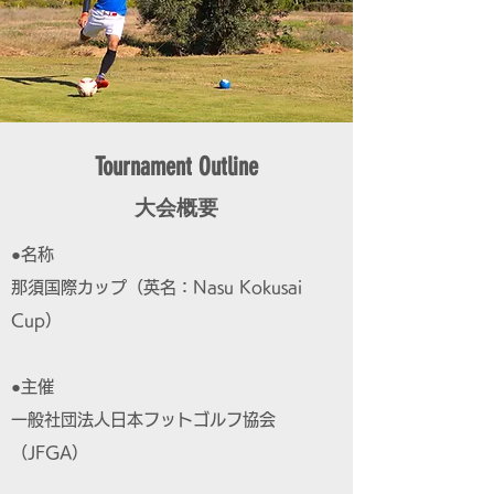
Tournament Outline
大会概要
●名称
那須国際カップ（英名：Nasu Kokusai
Cup）
●主催
一般社団法人日本フットゴルフ協会
（JFGA）