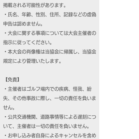
掲載される可能性があります。
・氏名、年齢、性別、住所、記録などの虚偽
申告は認めません。
・大会に関する事項については大会主催者の
指示に従ってください。
・本大会の肖像権は当協会に帰属し、当協会
規定により管理いたします。
【免責】
・主催者はゴルフ場内での疾病、怪我、紛
失、その他事故に際し、一切の責任を負いま
せん。
・公共交通機関、道路事情等による遅刻につ
いて、主催者は一切の責任を負いません。
・お申し込み者自身によるキャンセルを含め