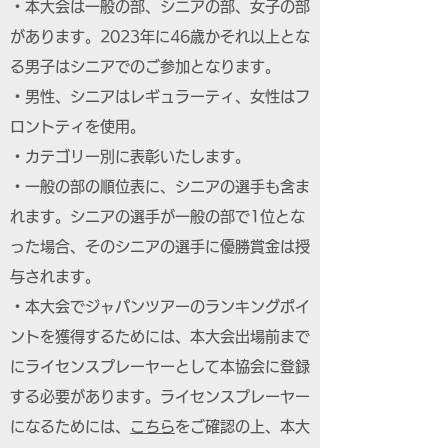
・本大会は一般の部、シニアの部、女子の部
があります。2023年に46歳かそれ以上とな
る男子はシニアでのご参加となります。
・男性、シニアはレギュラーティ、女性はフ
ロントティを使用。
・カテゴリー別に表彰いたします。
・一般の部の順位表に、シニアの選手も含ま
れます。シニアの選手が一般の部で1位とな
った場合、そのシニアの選手に優勝賞金は授
与されます。
・本大会でジャパンツアーのランキングポイ
ントを獲得するためには、本大会出場前まで
にライセンスプレーヤーとして本協会に登録
する必要があります。ライセンスプレーヤー
になるためには、
こちら
をご確認の上、本大