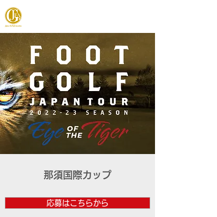
JAPAN FOOTGOLF ASSOCIATION
那須国際カップ
応募はこちらから