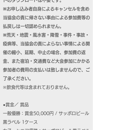
トのダウンロードは不要です。
※お申し込み者自身によるキャンセルを含め
当協会の責に帰さない事由による参加費等の
払戻しは一切認められません。
※荒天・地震・風水害・降雪・事件・事故・
疫病等、当協会の責によらない事情による開
催の縮小、延期、中止の場合、参加費の返
金、また宿泊・交通費など大会参加にかかる
参加者の費用の支払いは致しませんので、ご
了承ください。
※飲食代等は含まれておりません。
●賞金／ 賞品
一般優勝：賞金50,000円 / サッポロビール
黒ラベル 1ケース