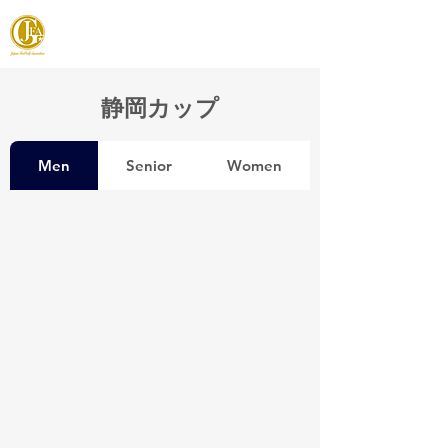
JAPAN FOOTGOLF ASSOCIATION
静岡カップ
Men
Senior
Women