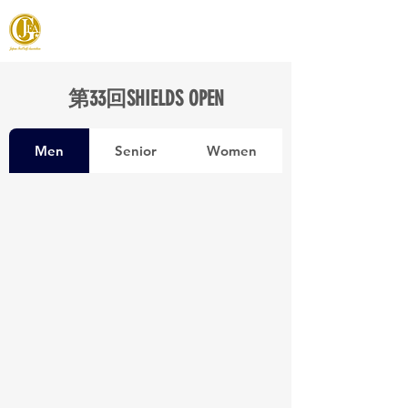
JAPAN FOOTGOLF ASSOCIATION
第33回SHIELDS OPEN
Men
Senior
Women