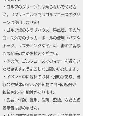
・ゴルフのグリーンには乗らないでくださ
い。（フットゴルフではゴルフコースのグリ
ーンは使用しません）
・ゴルフ場のクラブハウス、駐車場、その他
コース外でのサッカーボールの使用（パスや
キック、リフティングなど）は、他のお客様
への配慮のためお控えください。
・その他、ゴルフコースでのマナーを遵守い
ただきますようよろしくお願いいたします。
・イベント中に媒体の取材・撮影があり、当
協会や媒体のSNSや告知物に当日の模様が
掲載される可能性があります。
・氏名、年齢、性別、住所、記録、などの虚
偽申告は認めません。
・大会に関する事項については大会主催者の