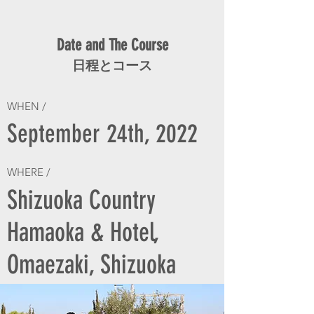
Date and The Course
日程とコース
WHEN /
September 24th, 2022
WHERE /
Shizuoka Country
Hamaoka & Hotel,
Omaezaki, Shizuoka