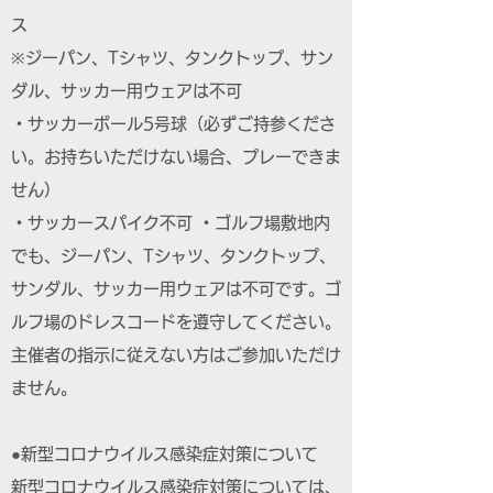
ス
※ジーパン、Tシャツ、タンクトップ、サン
ダル、サッカー用ウェアは不可
・サッカーボール5号球（必ずご持参くださ
い。お持ちいただけない場合、プレーできま
せん）
・サッカースパイク不可 ・ゴルフ場敷地内
でも、ジーパン、Tシャツ、タンクトップ、
サンダル、サッカー用ウェアは不可です。ゴ
ルフ場のドレスコードを遵守してください。
主催者の指示に従えない方はご参加いただけ
ません。
●新型コロナウイルス感染症対策について
新型コロナウイルス感染症対策については、