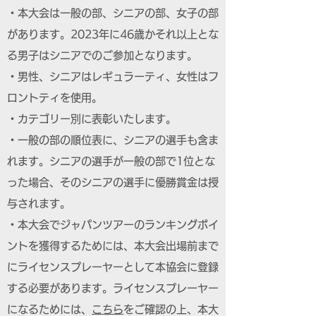
・本大会は一般の部、シニアの部、女子の部
があります。2023年に46歳かそれ以上とな
る男子はシニアでのご参加となります。
・男性、シニアはレギュラーティ、女性はフ
ロントティを使用。
・カテゴリー別に表彰いたします。
・一般の部の順位表に、シニアの選手も含ま
れます。シニアの選手が一般の部で1位とな
った場合、そのシニアの選手に優勝賞金は授
与されます。
・本大会でジャパンツアーのランキングポイ
ントを獲得するためには、本大会出場前まで
にライセンスプレーヤーとして本協会に登録
する必要があります。ライセンスプレーヤー
になるためには、
こちら
をご確認の上、本大