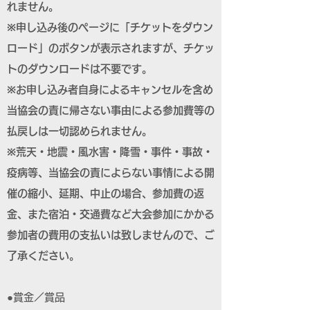
れません。
※申し込み後のページに「チケットをダウン
ロード」のボタンが表示されますが、チケッ
トのダウンロードは不要です。
※お申し込み者自身によるキャンセルを含め
当協会の責に帰さない事由による参加費等の
払戻しは一切認められません。
※荒天・地震・風水害・降雪・事件・事故・
疫病等、当協会の責によらない事情による開
催の縮小、延期、中止の場合、参加費の返
金、また宿泊・交通費など大会参加にかかる
参加者の費用の支払いは致しませんので、ご
了承ください。
●賞金／賞品