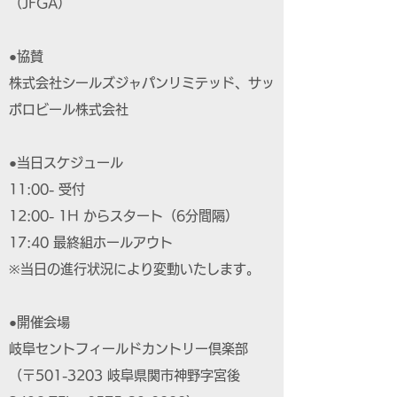
（JFGA）
●協賛
株式会社シールズジャパンリミテッド、サッ
ポロビール株式会社
●当日スケジュール
11:00- 受付
12:00- 1H からスタート（6分間隔）
17:40 最終組ホールアウト
※当日の進行状況により変動いたします。
●開催会場
岐阜セントフィールドカントリー倶楽部
（〒501-3203 岐阜県関市神野字宮後