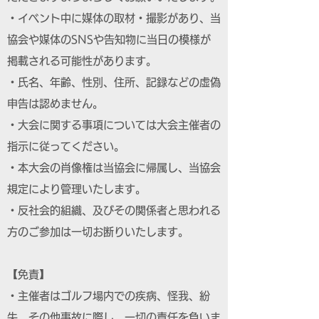
・イベント中に媒体の取材・撮影があり、当
協会や媒体のSNSや告知物に当日の模様が
掲載される可能性があります。
・氏名、年齢、性別、住所、記録などの虚偽
申告は認めません。
・大会に関する事項については大会主催者の
指示に従ってください。
・本大会の肖像権は当協会に帰属し、当協会
規定により管理いたします。
・反社会的組織、及びその関係者と思われる
方のご参加は一切お断りいたします。
【免責】
・主催者はゴルフ場内での疾病、怪我、紛
失、その他事故に際し、一切の責任を負いま