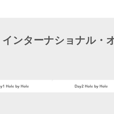
ニュース
プレーする
ドロップダウン
サービス
登録・申請
インターナショナル・オー
y1 Hole by Hole
Day2 Hole by Hole