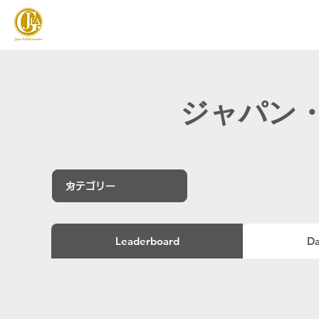
JAPAN FOOTGOLF ASSOCIATION
フットゴルフとは
ジャパン・
Leaderboard
Da