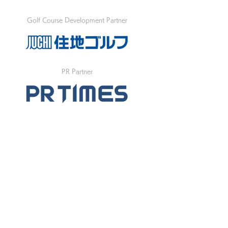
Golf Course Development Partner
PR Partner