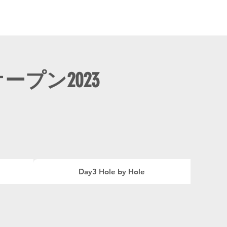
Tour2026_Schedule
アイテム
新規登録／ログイン
プン2023
Day3 Hole by Hole