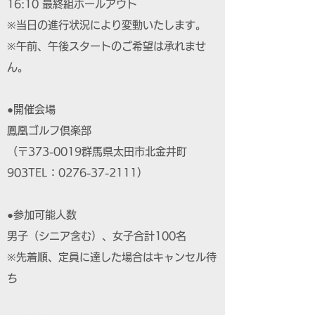
16:10 最終組ホールアウト
※当日の進行状況により変動いたします。
※午前、午後スタートのご希望は承れませ
ん。
●開催会場
鳳凰ゴルフ倶楽部
（〒373-0019群馬県太田市北金井町
903TEL：0276-37-2111）
●参加可能人数
男子（シニア含む）、女子合計100名
※先着順、定員に達した場合はキャンセル待
ち