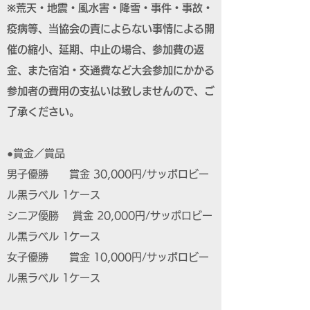
※荒天・地震・風水害・降雪・事件・事故・
疫病等、当協会の責によらない事情による開
催の縮小、延期、中止の場合、参加費の返
金、また宿泊・交通費など大会参加にかかる
参加者の費用の支払いは致しませんので、ご
了承ください。
●賞金／賞品
男子優勝 賞金 30,000円/サッポロビー
ル黒ラベル 1ケース
シニア優勝 賞金 20,000円/サッポロビー
ル黒ラベル 1ケース
女子優勝 賞金 10,000円/サッポロビー
ル黒ラベル 1ケース