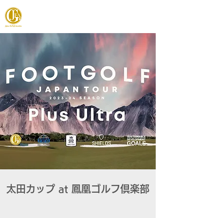
JAPAN FOOTGOLF ASSOCIATION
太田カップ at 鳳凰ゴルフ倶楽部