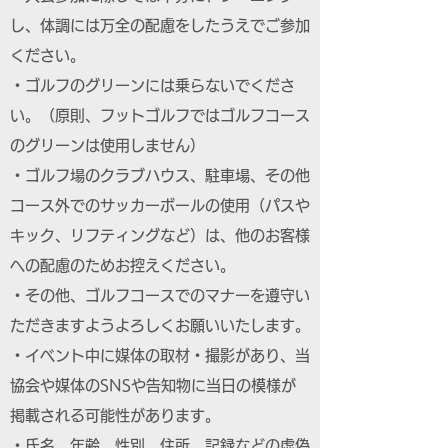
し、体調には万全の配慮をしたうえでご参加
ください。
・ゴルフのグリーンには乗らないでくださ
い。（原則、フットゴルフではゴルフコース
のグリーンは使用しません）
・ゴルフ場のクラブハウス、駐車場、その他
コース外でのサッカーボールの使用（パスや
キック、リフティングなど）は、他のお客様
への配慮のためお控えください。
・その他、ゴルフコースでのマナーを遵守い
ただきますようよろしくお願いいたします。
・イベント中に媒体の取材・撮影があり、当
協会や媒体のSNSや告知物に当日の模様が
掲載される可能性があります。
・氏名、年齢、性別、住所、記録などの虚偽