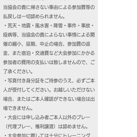
当協会の責に帰さない事由による参加費等の
払戻しは一切認められません。
・荒天・地震・風水害・降雪・事件・事故・
疫病等、当協会の責によらない事情による開
催の縮小、延期、中止の場合、参加費の返
金、また宿泊・交通費など大会参加にかかる
参加者の費用の支払いは致しませんので、ご
了承ください。
・写真付き身分証をご持参のうえ、必ずご本
人が受付してください。お越しいただけない
場合、またはご本人確認ができない場合は出
場できません。
・大会には申し込み者ご本人以外のプレー
（代理プレー、権利譲渡）は認めません。
・大会参加に際しては十分にトレーニング