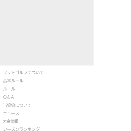
フットゴルフについて
基本ルール
ルール
Q＆A
​
当協会について
​ニュース
大会情報
シーズンランキング