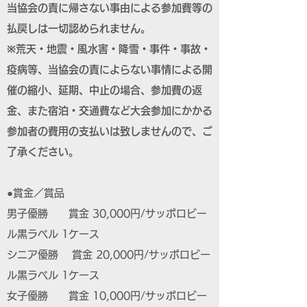
当協会の責に帰さない事由による参加費等の
払戻しは一切認められません。
※荒天・地震・風水害・降雪・事件・事故・
疫病等、当協会の責によらない事情による開
催の縮小、延期、中止の場合、参加費の返
金、また宿泊・交通費など大会参加にかかる
参加者の費用の支払いは致しませんので、ご
了承ください。
●賞金／賞品
男子優勝 賞金 30,000円/サッポロビー
ル黒ラベル 1ケース
シニア優勝 賞金 20,000円/サッポロビー
ル黒ラベル 1ケース
女子優勝 賞金 10,000円/サッポロビー