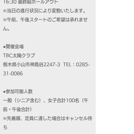
16:30 最終組ホールアウト
※当日の進行状況により変動いたします。
※午前、午後スタートのご希望は承れませ
ん。
●開催会場
TBC太陽クラブ
栃木県小山市神鳥谷2247-3 TEL：0285-
31-0086
●参加可能人数
一般（シニア含む）、女子合計100名（午
前・午後合計）
※先着順、定員に達した場合はキャンセル待
ち