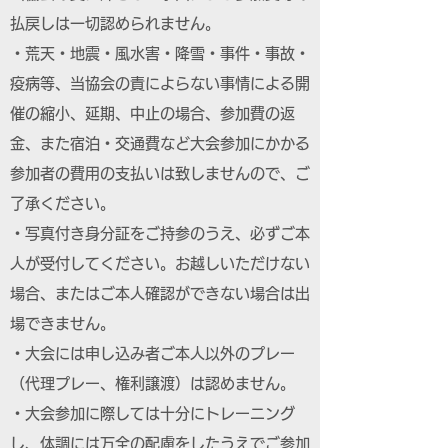
払戻しは一切認められません。
・荒天・地震・風水害・降雪・事件・事故・
疫病等、当協会の責によらない事情による開
催の縮小、延期、中止の場合、参加費の返
金、また宿泊・交通費など大会参加にかかる
参加者の費用の支払いは致しませんので、ご
了承ください。
・写真付き身分証をご持参のうえ、必ずご本
人が受付してください。お越しいただけない
場合、またはご本人確認ができない場合は出
場できません。
・大会には申し込み者ご本人以外のプレー
（代理プレー、権利譲渡）は認めません。
・大会参加に際しては十分にトレーニング
し、体調には万全の配慮をしたうえでご参加