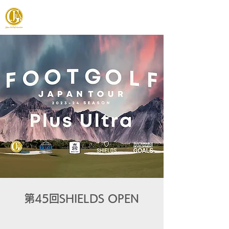
JAPAN FOOTGOLF ASSOCIATION
第45回SHIELDS OPEN