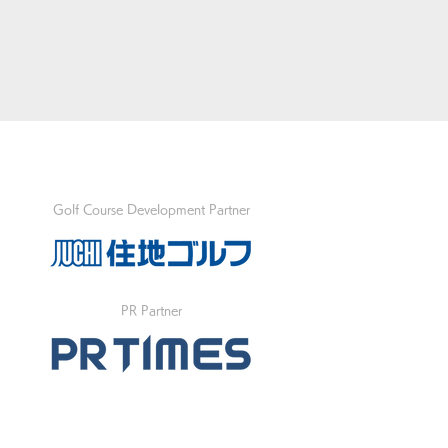
Golf Course Development Partner
PR Partner