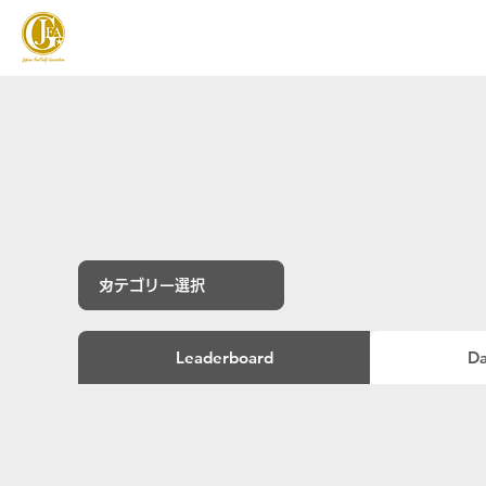
JAPAN FOOTGOLF ASSOCIATION
フットゴルフとは
Leaderboard
Da