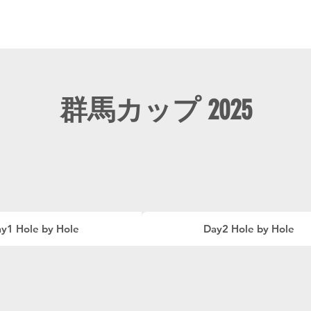
ニュース
プレーする
ドロップダウン
サービス
登録・申請
群馬カップ 2025
y1 Hole by Hole
Day2 Hole by Hole