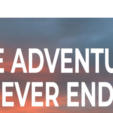
ニュース
プレーする
ドロップダウン
サービス
登録・申請