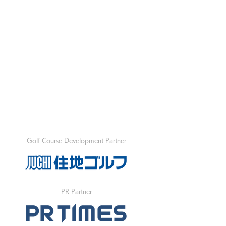
Golf Course Development Partner
PR Partner