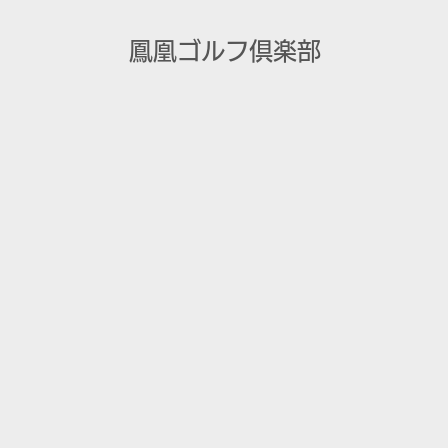
鳳凰ゴルフ倶楽部