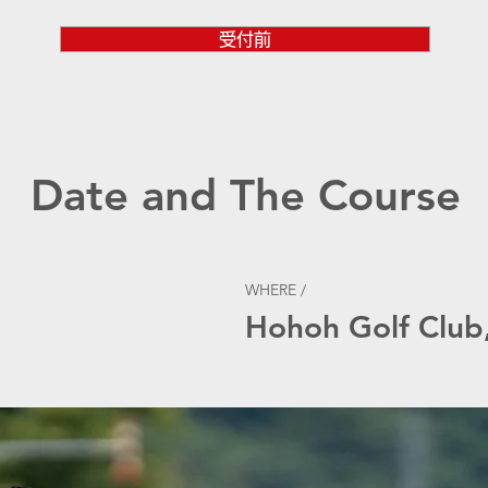
受付前
Date and The Course
WHERE /
Hohoh Golf Club