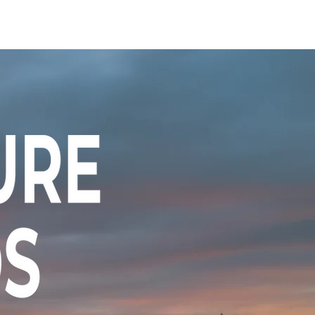
Tour2026_Schedule
アイテム
新規登録／ログイン